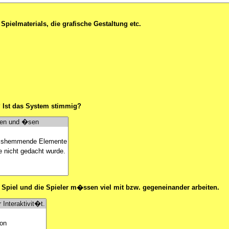
Spielmaterials, die grafische Gestaltung etc.
s? Ist das System stimmig?
m Spiel und die Spieler m�ssen viel mit bzw. gegeneinander arbeiten.