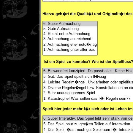
Hierzu geh�rt die Qualit�t und Originalit�t des 
Ist ein Spiel zu komplex? Wie ist der Spielflus
Spielt hier jeder mehr f�r sich oder ist Leben i