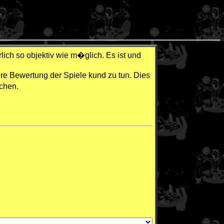
lich so objektiv wie m�glich. Es ist und
e Bewertung der Spiele kund zu tun. Dies
achen.