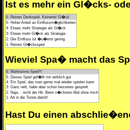
Ist es mehr ein Gl�cks- ode
Wieviel Spa� macht das Spi
Hast Du einen abschlie�e