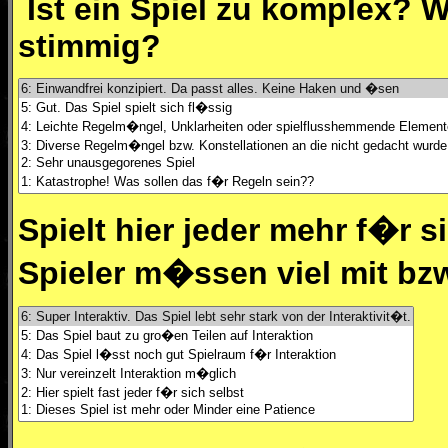
Ist ein Spiel zu komplex? W
stimmig?
Spielt hier jeder mehr f�r s
Spieler m�ssen viel mit bz