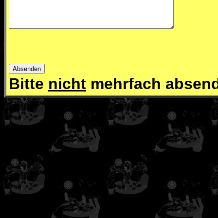
Bitte
nicht
mehrfach absen