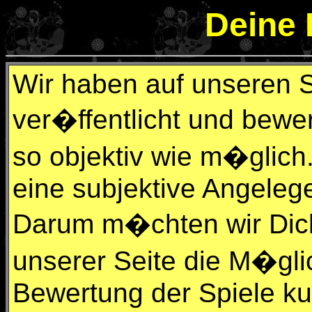
Deine
Wir haben auf unseren Se
ver�ffentlicht und bewer
so objektiv wie m�glich.
eine subjektive Angelege
Darum m�chten wir Dic
unserer Seite die M�gli
Bewertung der Spiele kun