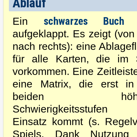
Ablauf
schwarzes Buch
Ein
w
aufgeklappt. Es zeigt (von 
nach rechts): eine Ablagef
für alle Karten, die im 
vorkommen. Eine Zeitleist
eine Matrix, die erst i
beiden höhe
Schwierigkeitsstufen
Einsatz kommt (s. Regelv
Spiels. Dank Nutzung 