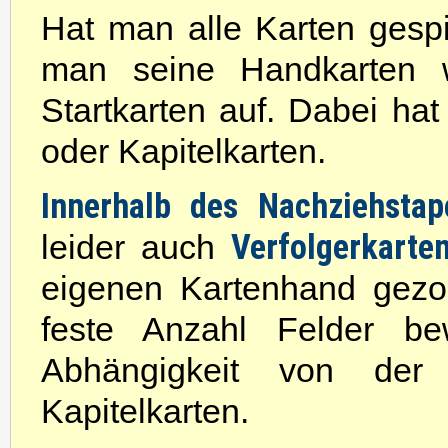
Hat man alle Karten gespie
man seine Handkarten w
Startkarten auf. Dabei ha
oder Kapitelkarten.
Innerhalb des Nachziehstap
Verfolgerkarte
leider auch
eigenen Kartenhand gezog
feste Anzahl Felder b
Abhängigkeit von der
Kapitelkarten.