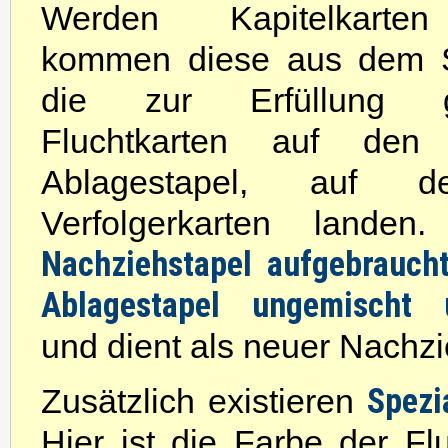
Werden Kapitelkarten 
kommen diese aus dem S
die zur Erfüllung g
Fluchtkarten auf den 
Ablagestapel, auf 
Verfolgerkarten lande
Nachziehstapel aufgebraucht
Ablagestapel ungemischt 
und dient als neuer Nachzi
Spezi
Zusätzlich existieren
Hier ist die Farbe der Fl