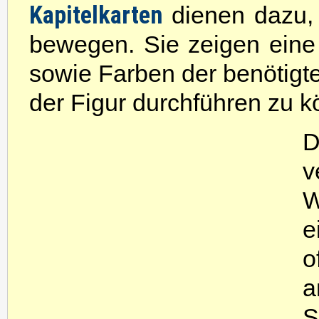
Kapitelkarten
dienen dazu,
bewegen. Sie zeigen ein
sowie Farben der benötigt
der Figur durchführen zu 
v
W
e
o
a
S