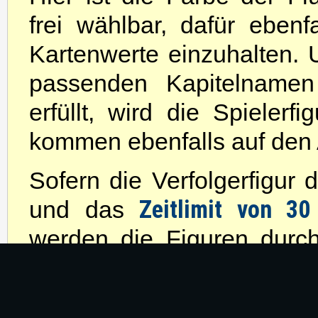
frei wählbar, dafür ebenf
Kartenwerte einzuhalten.
passenden Kapitelnamen 
erfüllt, wird die Spielerf
kommen ebenfalls auf den 
Sofern die Verfolgerfigur d
Zeitlimit von 30
und das
werden die Figuren durch
Erreicht die Spielerfigur d
umgeblättert auf den Spie