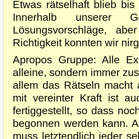
Etwas rätselhaft blieb bi
Innerhalb unserer G
Lösungsvorschläge, abe
Richtigkeit konnten wir nir
Apropos Gruppe: Alle Exi
alleine, sondern immer z
allem das Rätseln macht
mit vereinter Kraft ist
fertiggestellt, so dass no
begonnen werden kann. Ab
muss letztendlich jeder s