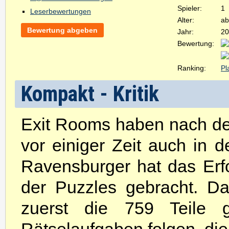
Spieler:
1
Leserbewertungen
Alter:
ab
Bewertung abgeben
Jahr:
20
Bewertung:
Ranking:
Pl
Kompakt - Kritik
Exit Rooms haben nach der
vor einiger Zeit auch in d
Ravensburger hat das Erf
der Puzzles gebracht. Da
zuerst die 759 Teile 