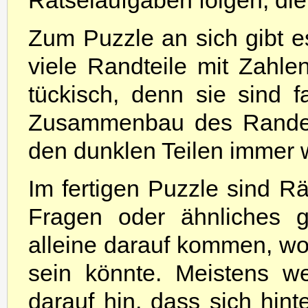
Rätselaufgaben folgen, die
Zum Puzzle an sich gibt es
viele Randteile mit Zahle
tückisch, denn sie sind f
Zusammenbau des Randes
den dunklen Teilen immer 
Im fertigen Puzzle sind R
Fragen oder ähnliches g
alleine darauf kommen, wo 
sein könnte. Meistens we
darauf hin, dass sich hint