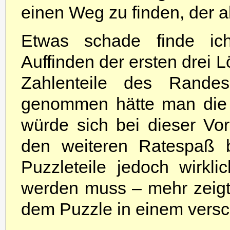
einen Weg zu finden, der a
Etwas schade finde ic
Auffinden der ersten drei L
Zahlenteile des Rande
genommen hätte man die 
würde sich bei dieser Vo
den weiteren Ratespaß b
Puzzleteile jedoch wirk
werden muss – mehr zeigt 
dem Puzzle in einem versch