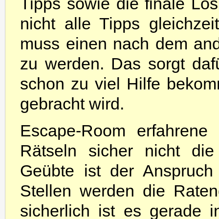
Tipps sowie die finale Lö
nicht alle Tipps gleichz
muss einen nach dem ande
zu werden. Das sorgt daf
schon zu viel Hilfe beko
gebracht wird.
Escape-Room erfahrene 
Rätseln sicher nicht di
Geübte ist der Anspruc
Stellen werden die Raten
sicherlich ist es gerade i