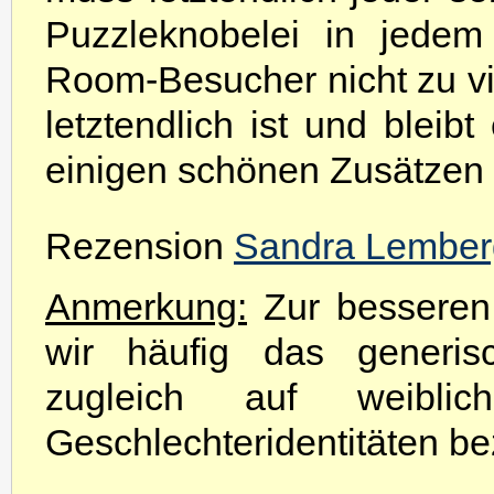
Puzzleknobelei in jedem
Room-Besucher nicht zu vi
letztendlich ist und bleib
einigen schönen Zusätzen
Rezension
Sandra Lember
Anmerkung:
Zur besseren 
wir häufig das generis
zugleich auf weibli
Geschlechteridentitäten be