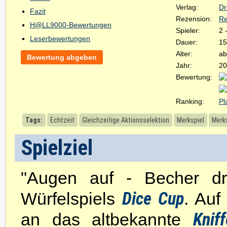
Verlag:
Dr
Fazit
Rezension:
Re
H@LL9000-Bewertungen
Spieler:
2 
Leserbewertungen
Dauer:
15
Alter:
ab
Bewertung abgeben
Jahr:
20
Bewertung:
Ranking:
Pl
Tags:
Echtzeit
Gleichzeitige Aktionsselektion
Merkspiel
Merks
Spielziel
"Augen auf - Becher dr
Dice Cup
Würfelspiels
. Auf
Kniff
an das altbekannte