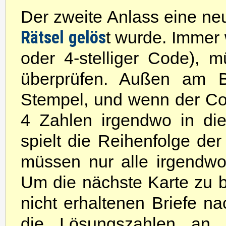
Der zweite Anlass eine ne
Rätsel gelös
t wurde. Immer 
oder 4-stelliger Code), m
überprüfen. Außen am B
Stempel, und wenn der Code
4 Zahlen irgendwo in di
spielt die Reihenfolge der 
müssen nur alle irgendw
Um die nächste Karte zu
nicht erhaltenen Briefe n
die Lösungszahlen an 