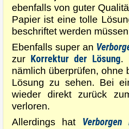
ebenfalls von guter Qualit
Papier ist eine tolle Lösu
beschriftet werden müssen
Verborg
Ebenfalls super an
Korrektur der Lösung
zur
.
nämlich überprüfen, ohne b
Lösung zu sehen. Bei ei
wieder direkt zurück z
verloren.
Verborgen
Allerdings hat