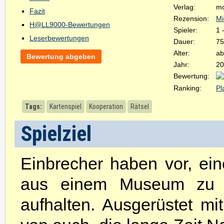
Verlag:
mo
Fazit
Rezension:
Mi
H@LL9000-Bewertungen
Spieler:
1 
Leserbewertungen
Dauer:
75
Alter:
ab
Bewertung abgeben
Jahr:
20
Bewertung:
Ranking:
Pl
Tags:
Kartenspiel
Kooperation
Rätsel
Spielziel
Einbrecher haben vor, ei
aus einem Museum zu s
aufhalten. Ausgerüstet mi