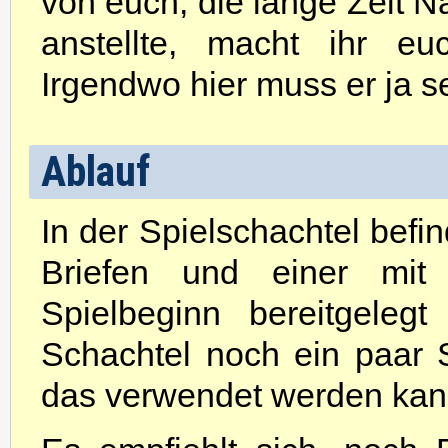
von euch, die lange Zeit 
anstellte, macht ihr e
Irgendwo hier muss er ja s
Ablauf
In der Spielschachtel befin
Briefen und einer mit 
Spielbeginn bereitgeleg
Schachtel noch ein paar S
das verwendet werden kann,