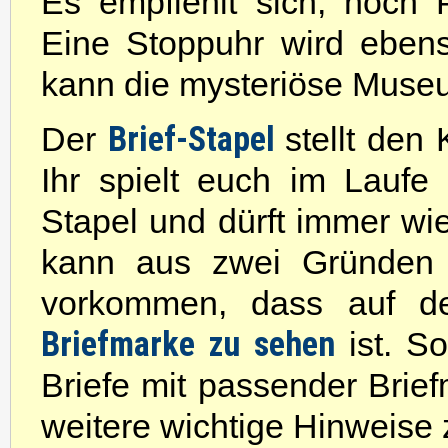
Es empfiehlt sich, noch P
Eine Stoppuhr wird ebenso
kann die mysteriöse Muse
Brief-Stapel
Der
stellt den
Ihr spielt euch im Lauf
Stapel und dürft immer wi
kann aus zwei Gründen 
vorkommen, dass auf der
Briefmarke zu sehen
ist. So
Briefe mit passender Brie
weitere wichtige Hinweise 