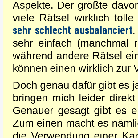
Aspekte. Der größte davon
viele Rätsel wirklich toll
sehr schlecht ausbalanciert
.
sehr einfach (manchmal re
während andere Rätsel ein
können einen wirklich zur 
Doch genau dafür gibt es j
bringen mich leider direk
Genauer gesagt gibt es ei
Zum einen macht es nämlic
die Verwendung einer Ka