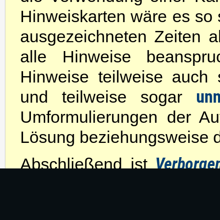
Hinweiskarten wäre es so s
ausgezeichneten Zeiten 
alle Hinweise beanspr
Hinweise teilweise auch 
unn
und teilweise sogar
Umformulierungen der Au
Lösung beziehungsweise de
Verborg
Abschließend ist
schlechterer Ableger der
Rätsel, welche entweder v