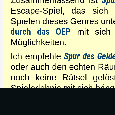
Spur
Zusammenfassend ist
Escape-Spiel, das sich 
Spielen dieses Genres unte
durch das OEP
mit sich 
Möglichkeiten.
Spur des Geld
Ich empfehle
oder auch den echten Räum
noch keine Rätsel gelös
Spielerlebnis mit sich bring
Rezension
Michele Stark