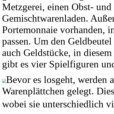
Metzgerei, einen Obst- un
Gemischtwarenladen. Außerd
Portemonnaie vorhanden, in
passen. Um den Geldbeutel z
auch Geldstücke, in diesem 
gibt es vier Spielfiguren un
Bevor es losgeht, werden a
Warenplättchen gelegt. Dies
wobei sie unterschiedlich vie