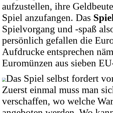
aufzustellen, ihre Geldbeut
Spiel anzufangen. Das
Spie
Spielvorgang und -spaß als
persönlich gefallen die Eu
Aufdrucke entsprechen näml
Euromünzen aus sieben EU-
Das Spiel selbst fordert vo
Zuerst einmal muss man sic
verschaffen, wo welche War
angeboten werden. Wo kann