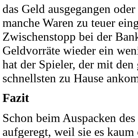
das Geld ausgegangen oder 
manche Waren zu teuer eing
Zwischenstopp bei der Bank
Geldvorräte wieder ein we
hat der Spieler, der mit d
schnellsten zu Hause anko
Fazit
Schon beim Auspacken des S
aufgeregt, weil sie es kaum