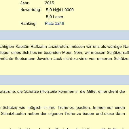
Jahr:
2015
Bewertung:
5,0 H@LL9000
5,0 Leser
Ranking:
Platz 1248
tigten Kapitän Raffzahn anzutreten, müssen wir uns als würdige Nach
euer eines Schiffes im tosenden Meer. Nein, wir müssen Schätze raffen
h möchte Bootsmann Juwelen Jack nicht zu viele von unseren Schätzen
tztruhe, die Schätze (Holzteile kommen in die Mitte, einer dreht die
ele Schätze wie möglich in ihre Truhe zu packen. Immer nur einen
en Schatzhaufen neben der eigenen Truhe zu bauen und diese dann