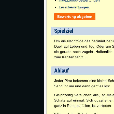
H@LL9000-Bewertungen
Leserbewertungen
Bewertung abgeben
Spielziel
Um die Nachfolge des berühmt berüch
Duell auf Leben und Tod. Oder am St
sie gerade noch zugeht. Hoffentlic
zum Kapitän fährt ...
Ablauf
Jeder Pirat bekommt eine kleine Scha
Sanduhr um und dann geht es los:
Gleichzeitig versuchen alle, so vi
Schatz auf einmal. Sich quasi ein
ganz in Ruhe zu füllen, ist verboten.