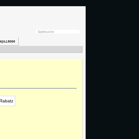
H@LL9000