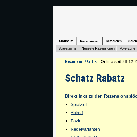
Startseite
Mitspielen
Spiel
Rezensionen
Spielesuche
Neueste Rezensionen
Vote-Zone
Rezension/Kritik
- Online seit 28.12.
Schatz Rabatz
Direktlinks zu den Rezensionsblö
Spielziel
Ablauf
Fazit
Regelvarianten