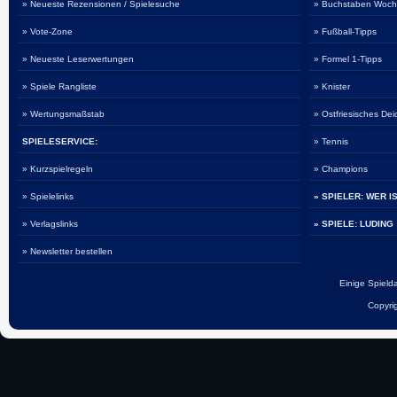
» Neueste Rezensionen / Spielesuche
» Buchstaben Woch
» Vote-Zone
» Fußball-Tipps
» Neueste Leserwertungen
» Formel 1-Tipps
» Spiele Rangliste
» Knister
» Wertungsmaßstab
» Ostfriesisches De
SPIELESERVICE:
» Tennis
» Kurzspielregeln
» Champions
» Spielelinks
» SPIELER: WER I
» Verlagslinks
» SPIELE: LUDING
» Newsletter bestellen
Einige Spiel
Copyri