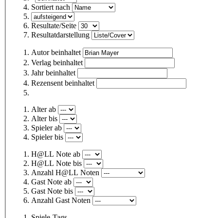
Sortiert nach
Resultate/Seite
Resultatdarstellung
Autor
beinhaltet
Verlag
beinhaltet
Jahr
beinhaltet
Rezensent
beinhaltet
Alter ab
Alter bis
Spieler ab
Spieler bis
H@LL Note ab
H@LL Note bis
Anzahl H@LL Noten
Gast Note ab
Gast Note bis
Anzahl Gast Noten
Spiele-Tags