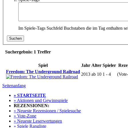
Im Spiele-Tags Suchfeld Buchstaben die im Tag enthalten se
Suchen
Suchergebnis: 1 Treffer
Spiel
Jahr
Alter
Spieler
Reze
Freedom: The Underground Railroad
2013
ab 10
1 - 4
(Vote
Seitenanfang
» STARTSEITE
» Aktionen und Gewinnspiele
REZENSIONEN:
» Neueste Rezensionen / Spielesuche
» Vote-Zone
» Neueste Leserwertungen
» Spiele Rangliste