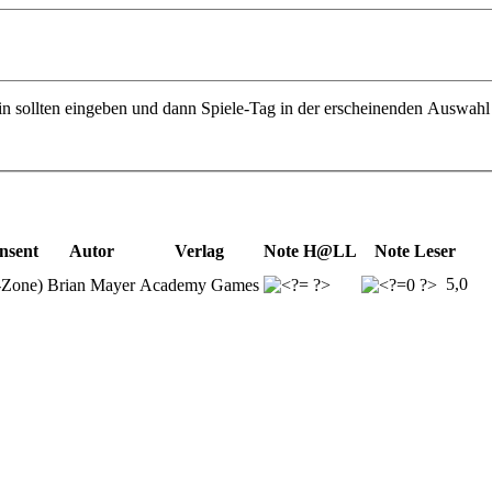
in sollten eingeben und dann Spiele-Tag in der erscheinenden Auswah
nsent
Autor
Verlag
Note H@LL
Note Leser
5,0
-Zone)
Brian Mayer
Academy Games