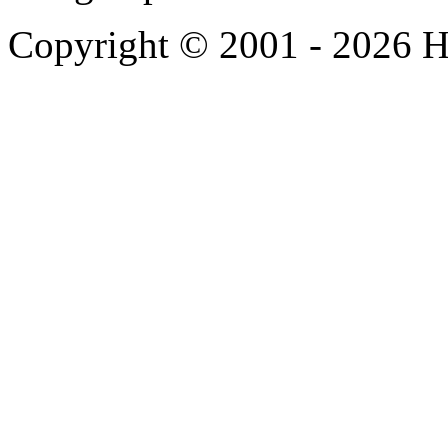
Copyright © 2001 - 2026