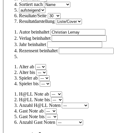
Sortiert nach
Resultate/Seite
Resultatdarstellung
Autor
beinhaltet
Verlag
beinhaltet
Jahr
beinhaltet
Rezensent
beinhaltet
Alter ab
Alter bis
Spieler ab
Spieler bis
H@LL Note ab
H@LL Note bis
Anzahl H@LL Noten
Gast Note ab
Gast Note bis
Anzahl Gast Noten