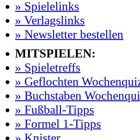
» Spielelinks
» Verlagslinks
» Newsletter bestellen
MITSPIELEN:
» Spieletreffs
» Geflochten Wochenqui
» Buchstaben Wochenqui
» Fußball-Tipps
» Formel 1-Tipps
» Knister