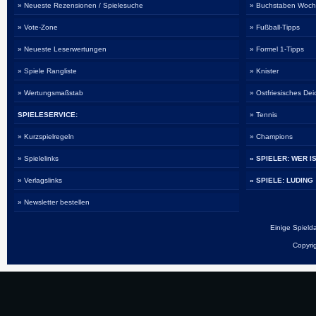
» Neueste Rezensionen / Spielesuche
» Buchstaben Woch
» Vote-Zone
» Fußball-Tipps
» Neueste Leserwertungen
» Formel 1-Tipps
» Spiele Rangliste
» Knister
» Wertungsmaßstab
» Ostfriesisches De
SPIELESERVICE:
» Tennis
» Kurzspielregeln
» Champions
» Spielelinks
» SPIELER: WER I
» Verlagslinks
» SPIELE: LUDING
» Newsletter bestellen
Einige Spiel
Copyri