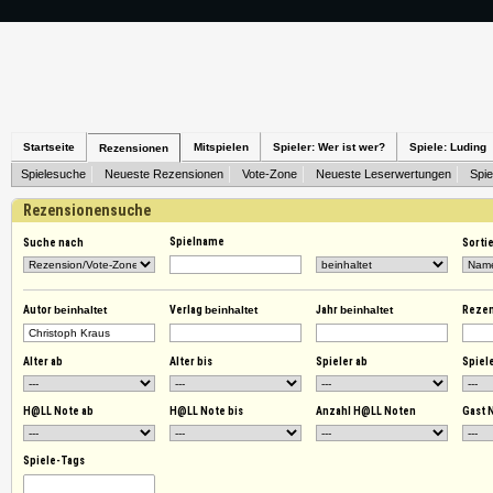
Startseite
Mitspielen
Spieler: Wer ist wer?
Spiele: Luding
Rezensionen
Spielesuche
Neueste Rezensionen
Vote-Zone
Neueste Leserwertungen
Spie
Rezensionensuche
Spielname
Suche nach
Sorti
Autor
beinhaltet
Verlag
beinhaltet
Jahr
beinhaltet
Reze
Alter ab
Alter bis
Spieler ab
Spiele
H@LL Note ab
H@LL Note bis
Anzahl H@LL Noten
Gast 
Spiele-Tags