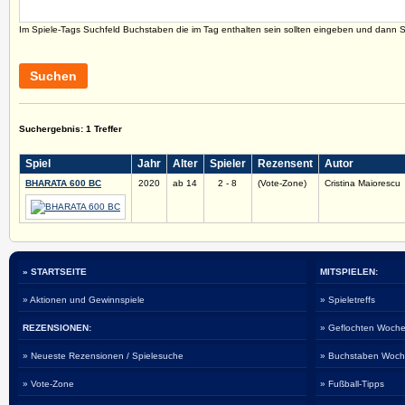
Im Spiele-Tags Suchfeld Buchstaben die im Tag enthalten sein sollten eingeben und dann 
Suchen
Suchergebnis: 1 Treffer
Spiel
Jahr
Alter
Spieler
Rezensent
Autor
BHARATA 600 BC
2020
ab 14
2 - 8
(Vote-Zone)
Cristina Maiorescu
» STARTSEITE
MITSPIELEN:
» Aktionen und Gewinnspiele
» Spieletreffs
REZENSIONEN:
» Geflochten Woche
» Neueste Rezensionen / Spielesuche
» Buchstaben Woch
» Vote-Zone
» Fußball-Tipps