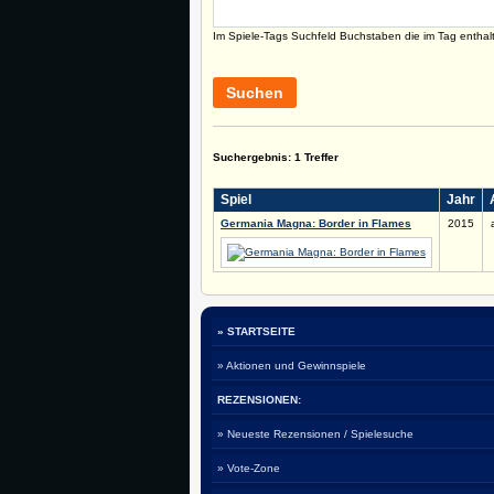
Im Spiele-Tags Suchfeld Buchstaben die im Tag enthal
Suchen
Suchergebnis: 1 Treffer
Spiel
Jahr
Germania Magna: Border in Flames
2015
» STARTSEITE
» Aktionen und Gewinnspiele
REZENSIONEN:
» Neueste Rezensionen / Spielesuche
» Vote-Zone