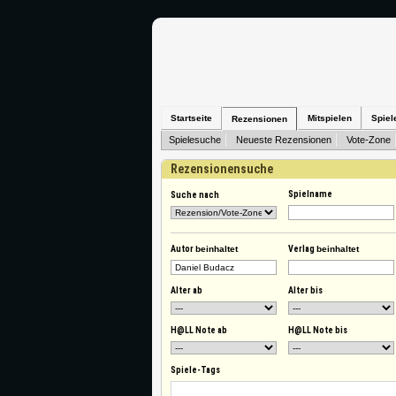
Startseite
Mitspielen
Spiel
Rezensionen
Spielesuche
Neueste Rezensionen
Vote-Zone
Rezensionensuche
Spielname
Suche nach
Autor
beinhaltet
Verlag
beinhaltet
Alter ab
Alter bis
H@LL Note ab
H@LL Note bis
Spiele-Tags