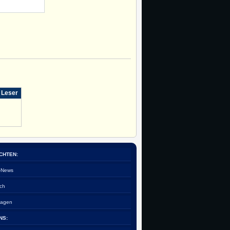
 Leser
CHTEN:
e-News
ch
tagen
NS: