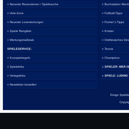
» Neueste Rezensionen / Spielesuche
» Buchstaben Woch
» Vote-Zone
» Fußball-Tipps
» Neueste Leserwertungen
» Formel 1-Tipps
» Spiele Rangliste
» Knister
» Wertungsmaßstab
» Ostfriesisches De
SPIELESERVICE:
» Tennis
» Kurzspielregeln
» Champions
» Spielelinks
» SPIELER: WER I
» Verlagslinks
» SPIELE: LUDING
» Newsletter bestellen
Einige Spiel
Copyri