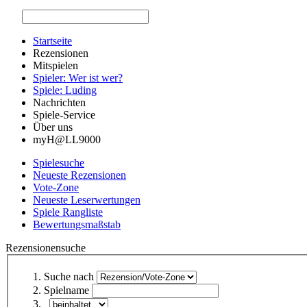
Startseite
Rezensionen
Mitspielen
Spieler: Wer ist wer?
Spiele: Luding
Nachrichten
Spiele-Service
Über uns
myH@LL9000
Spielesuche
Neueste Rezensionen
Vote-Zone
Neueste Leserwertungen
Spiele Rangliste
Bewertungsmaßstab
Rezensionensuche
Suche nach
Spielname