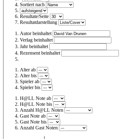
Sortiert nach
Resultate/Seite
Resultatdarstellung
Autor
beinhaltet
Verlag
beinhaltet
Jahr
beinhaltet
Rezensent
beinhaltet
Alter ab
Alter bis
Spieler ab
Spieler bis
H@LL Note ab
H@LL Note bis
Anzahl H@LL Noten
Gast Note ab
Gast Note bis
Anzahl Gast Noten