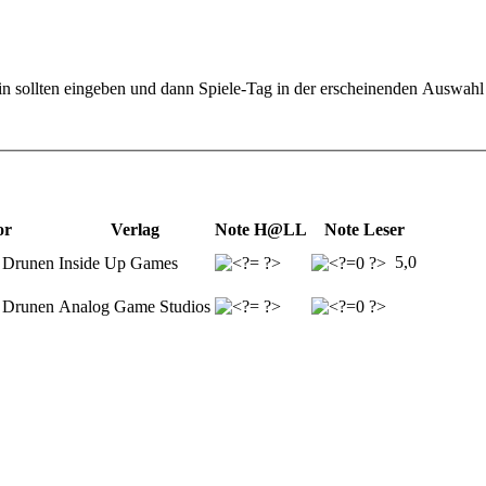
in sollten eingeben und dann Spiele-Tag in der erscheinenden Auswah
or
Verlag
Note H@LL
Note Leser
5,0
 Drunen
Inside Up Games
 Drunen
Analog Game Studios