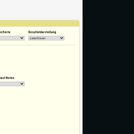
te/Seite
Resultatdarstellung
Gast Noten