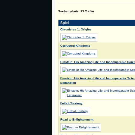
Suchergebnis: 13 Treffer
Spiel
Chronicles 1: Origins
Corrupted Kingdoms
Einstein: His Amazing Life and Incomparable Scie
Einstein: His Amazing Life and Incomparable Scie
Expansion
Fútbol Strategy
Road to Enlightenment