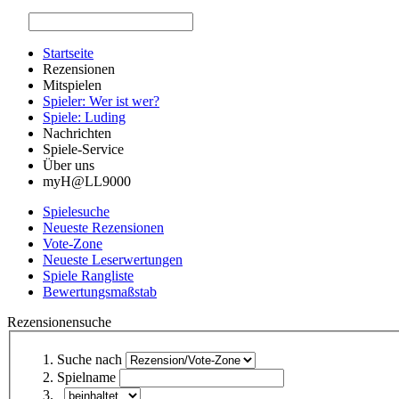
Startseite
Rezensionen
Mitspielen
Spieler: Wer ist wer?
Spiele: Luding
Nachrichten
Spiele-Service
Über uns
myH@LL9000
Spielesuche
Neueste Rezensionen
Vote-Zone
Neueste Leserwertungen
Spiele Rangliste
Bewertungsmaßstab
Rezensionensuche
Suche nach
Spielname