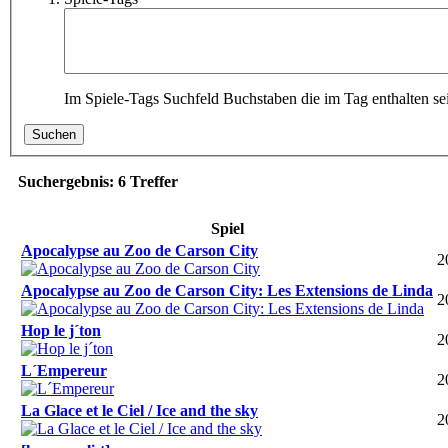
Im Spiele-Tags Suchfeld Buchstaben die im Tag enthalten se
Suchen
Suchergebnis: 6 Treffer
Spiel
Apocalypse au Zoo de Carson City
2
Apocalypse au Zoo de Carson City: Les Extensions de Linda
2
Hop le j´ton
2
L´Empereur
2
La Glace et le Ciel / Ice and the sky
2