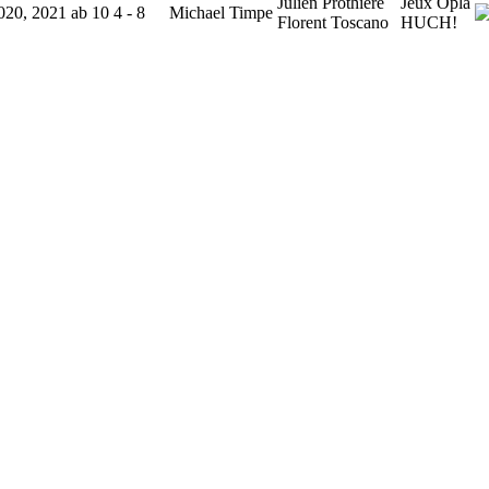
Julien Prothière
Jeux Opla
020, 2021
ab 10
4 - 8
Michael Timpe
Florent Toscano
HUCH!