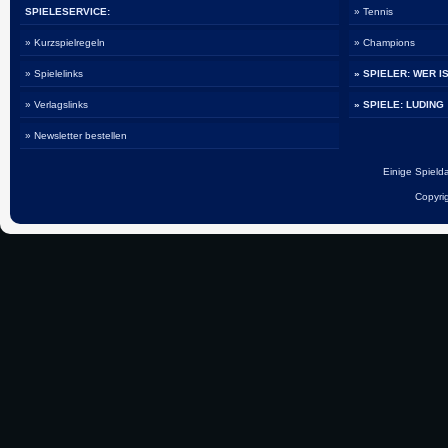
SPIELESERVICE:
» Tennis
» Kurzspielregeln
» Champions
» Spielelinks
» SPIELER: WER I
» Verlagslinks
» SPIELE: LUDING
» Newsletter bestellen
Einige Spiel
Copyri