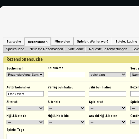
Startseite
Mitspielen
Spieler: Wer ist wer?
Spiele: Luding
Rezensionen
Spielesuche
Neueste Rezensionen
Vote-Zone
Neueste Leserwertungen
Spie
Rezensionensuche
Spielname
Suche nach
Sorti
Autor
beinhaltet
Verlag
beinhaltet
Jahr
beinhaltet
Reze
Alter ab
Alter bis
Spieler ab
Spiele
H@LL Note ab
H@LL Note bis
Anzahl H@LL Noten
Gast 
Spiele-Tags