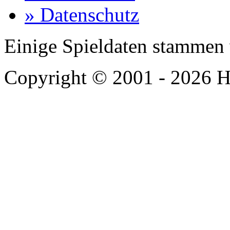
» Datenschutz
Einige Spieldaten stammen
Copyright © 2001 - 2026