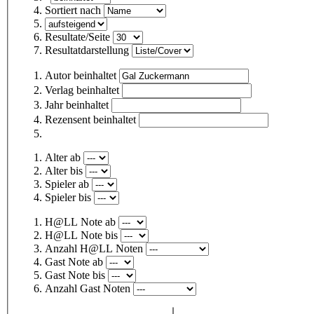
Sortiert nach
Resultate/Seite
Resultatdarstellung
Autor
beinhaltet
Verlag
beinhaltet
Jahr
beinhaltet
Rezensent
beinhaltet
Alter ab
Alter bis
Spieler ab
Spieler bis
H@LL Note ab
H@LL Note bis
Anzahl H@LL Noten
Gast Note ab
Gast Note bis
Anzahl Gast Noten