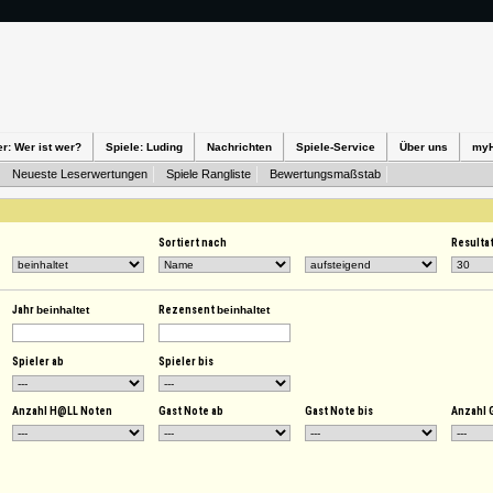
er: Wer ist wer?
Spiele: Luding
Nachrichten
Spiele-Service
Über uns
my
Neueste Leserwertungen
Spiele Rangliste
Bewertungsmaßstab
Sortiert nach
Resulta
Jahr
beinhaltet
Rezensent
beinhaltet
Spieler ab
Spieler bis
Anzahl H@LL Noten
Gast Note ab
Gast Note bis
Anzahl 