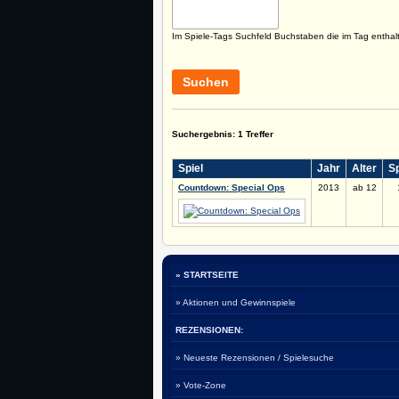
Im Spiele-Tags Suchfeld Buchstaben die im Tag enthal
Suchen
Suchergebnis: 1 Treffer
Spiel
Jahr
Alter
Sp
Countdown: Special Ops
2013
ab 12
» STARTSEITE
» Aktionen und Gewinnspiele
REZENSIONEN:
» Neueste Rezensionen / Spielesuche
» Vote-Zone