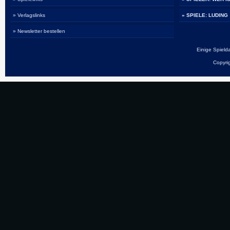
» Verlagslinks
» SPIELE: LUDING
» Newsletter bestellen
Einige Spiel
Copyri