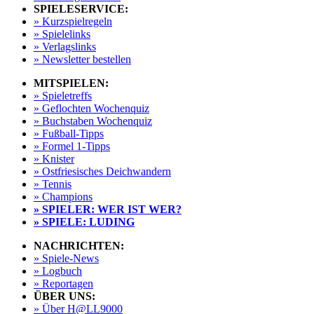
SPIELESERVICE:
» Kurzspielregeln
» Spielelinks
» Verlagslinks
» Newsletter bestellen
MITSPIELEN:
» Spieletreffs
» Geflochten Wochenquiz
» Buchstaben Wochenquiz
» Fußball-Tipps
» Formel 1-Tipps
» Knister
» Ostfriesisches Deichwandern
» Tennis
» Champions
» SPIELER: WER IST WER?
» SPIELE: LUDING
NACHRICHTEN:
» Spiele-News
» Logbuch
» Reportagen
ÜBER UNS:
» Über H@LL9000