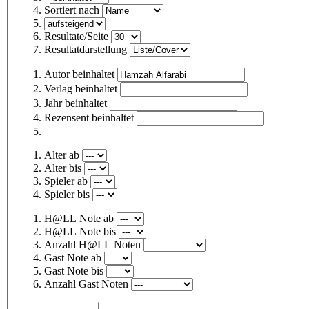
Sortiert nach
Resultate/Seite
Resultatdarstellung
Autor
beinhaltet
Verlag
beinhaltet
Jahr
beinhaltet
Rezensent
beinhaltet
Alter ab
Alter bis
Spieler ab
Spieler bis
H@LL Note ab
H@LL Note bis
Anzahl H@LL Noten
Gast Note ab
Gast Note bis
Anzahl Gast Noten