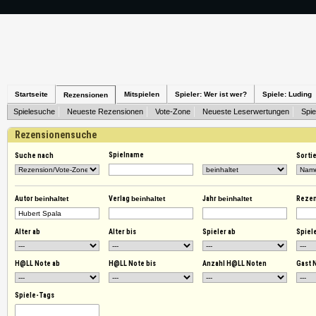
Startseite
Mitspielen
Spieler: Wer ist wer?
Spiele: Luding
Rezensionen
Spielesuche
Neueste Rezensionen
Vote-Zone
Neueste Leserwertungen
Spie
Rezensionensuche
Spielname
Suche nach
Sorti
Autor
beinhaltet
Verlag
beinhaltet
Jahr
beinhaltet
Reze
Alter ab
Alter bis
Spieler ab
Spiele
H@LL Note ab
H@LL Note bis
Anzahl H@LL Noten
Gast 
Spiele-Tags