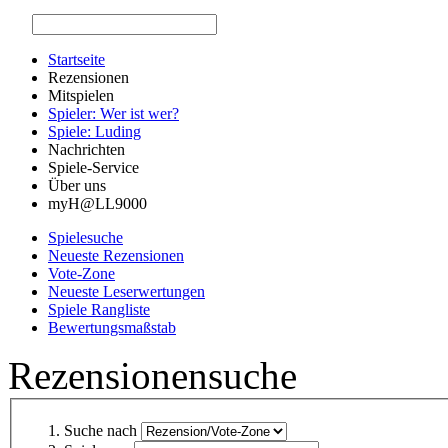
Startseite
Rezensionen
Mitspielen
Spieler: Wer ist wer?
Spiele: Luding
Nachrichten
Spiele-Service
Über uns
myH@LL9000
Spielesuche
Neueste Rezensionen
Vote-Zone
Neueste Leserwertungen
Spiele Rangliste
Bewertungsmaßstab
Rezensionensuche
Suche nach