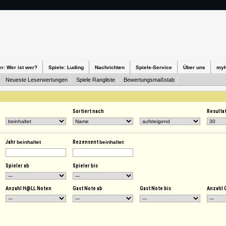
er: Wer ist wer?
Spiele: Luding
Nachrichten
Spiele-Service
Über uns
my
Neueste Leserwertungen
Spiele Rangliste
Bewertungsmaßstab
Sortiert nach
Resulta
Jahr
beinhaltet
Rezensent
beinhaltet
Spieler ab
Spieler bis
Anzahl H@LL Noten
Gast Note ab
Gast Note bis
Anzahl 