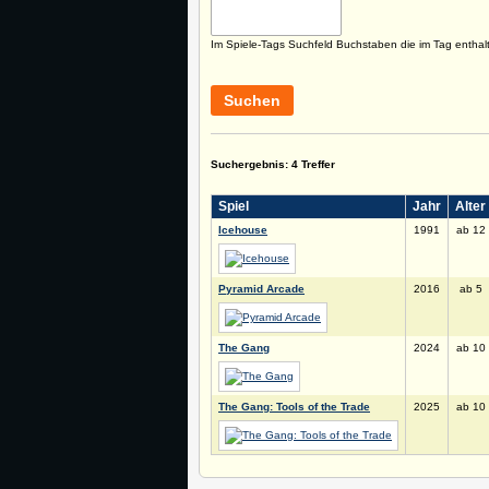
Im Spiele-Tags Suchfeld Buchstaben die im Tag enthal
Suchen
Suchergebnis: 4 Treffer
Spiel
Jahr
Alter
Icehouse
1991
ab 12
Pyramid Arcade
2016
ab 5
The Gang
2024
ab 10
The Gang: Tools of the Trade
2025
ab 10