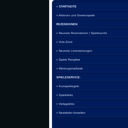
» STARTSEITE
» Aktionen und Gewinnspiele
REZENSIONEN:
» Neueste Rezensionen / Spielesuche
» Vote-Zone
» Neueste Leserwertungen
» Spiele Rangliste
» Wertungsmaßstab
SPIELESERVICE:
» Kurzspielregeln
» Spielelinks
» Verlagslinks
» Newsletter bestellen