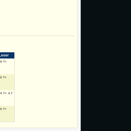
Leser
4,7