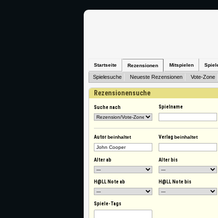
Startseite
Mitspielen
Spiel
Rezensionen
Spielesuche
Neueste Rezensionen
Vote-Zone
Rezensionensuche
Spielname
Suche nach
Autor
beinhaltet
Verlag
beinhaltet
Alter ab
Alter bis
H@LL Note ab
H@LL Note bis
Spiele-Tags