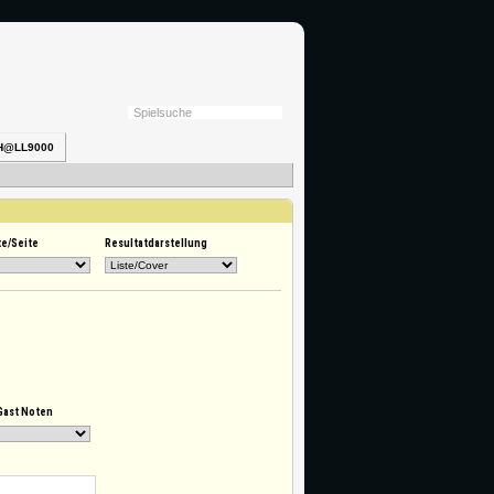
H@LL9000
te/Seite
Resultatdarstellung
Gast Noten