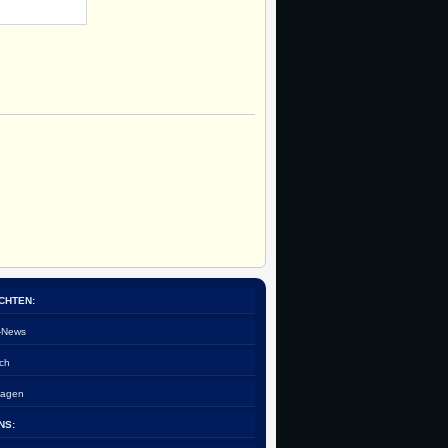
CHTEN:
e-News
ch
tagen
NS: