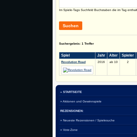
Im Spiele-Tags Suchfeld Buchstaben die im Tag enthal
Suchen
Suchergebnis: 1 Treffer
Spiel
Jahr
Alter
Spieler
Revolution Road
2016
ab 10
2
» STARTSEITE
» Aktionen und Gewinnspiele
REZENSIONEN:
» Neueste Rezensionen / Spielesuche
» Vote-Zone