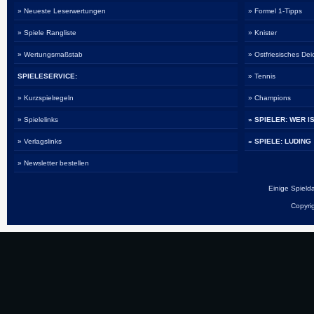
» Neueste Leserwertungen
» Formel 1-Tipps
» Spiele Rangliste
» Knister
» Wertungsmaßstab
» Ostfriesisches De
SPIELESERVICE:
» Tennis
» Kurzspielregeln
» Champions
» Spielelinks
» SPIELER: WER I
» Verlagslinks
» SPIELE: LUDING
» Newsletter bestellen
Einige Spiel
Copyri