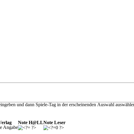
n eingeben und dann Spiele-Tag in der erscheinenden Auswahl auswähle
Verlag
Note H@LL
Note Leser
ne Angabe