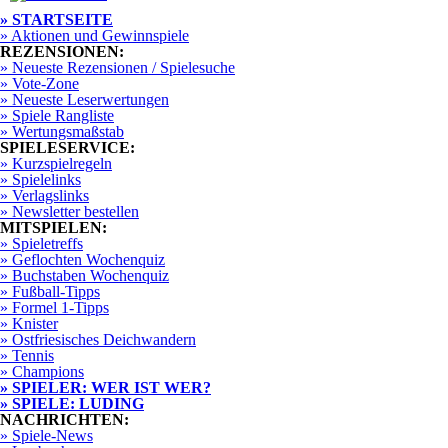
» STARTSEITE
» Aktionen und Gewinnspiele
REZENSIONEN:
» Neueste Rezensionen / Spielesuche
» Vote-Zone
» Neueste Leserwertungen
» Spiele Rangliste
» Wertungsmaßstab
SPIELESERVICE:
» Kurzspielregeln
» Spielelinks
» Verlagslinks
» Newsletter bestellen
MITSPIELEN:
» Spieletreffs
» Geflochten Wochenquiz
» Buchstaben Wochenquiz
» Fußball-Tipps
» Formel 1-Tipps
» Knister
» Ostfriesisches Deichwandern
» Tennis
» Champions
» SPIELER: WER IST WER?
» SPIELE: LUDING
NACHRICHTEN:
» Spiele-News