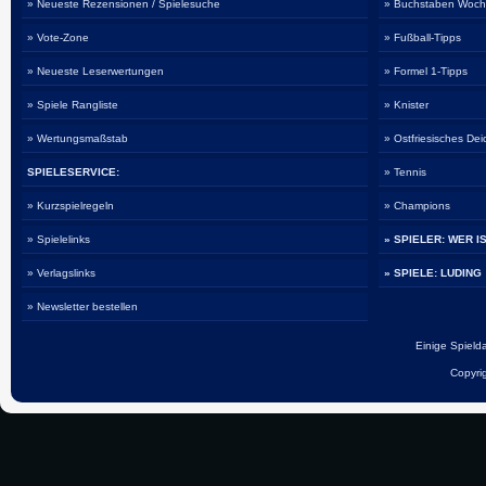
» Neueste Rezensionen / Spielesuche
» Buchstaben Woch
» Vote-Zone
» Fußball-Tipps
» Neueste Leserwertungen
» Formel 1-Tipps
» Spiele Rangliste
» Knister
» Wertungsmaßstab
» Ostfriesisches De
SPIELESERVICE:
» Tennis
» Kurzspielregeln
» Champions
» Spielelinks
» SPIELER: WER I
» Verlagslinks
» SPIELE: LUDING
» Newsletter bestellen
Einige Spiel
Copyri