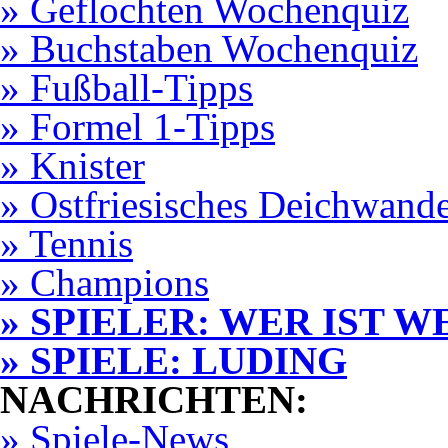
» Geflochten Wochenquiz
» Buchstaben Wochenquiz
» Fußball-Tipps
» Formel 1-Tipps
» Knister
» Ostfriesisches Deichwand
» Tennis
» Champions
» SPIELER: WER IST W
» SPIELE: LUDING
NACHRICHTEN:
» Spiele-News