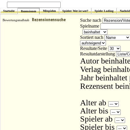
Startseite
Mitspielen
Spieler: Wer ist wer?
Spiele: Luding
Nachric
Rezensionen
Rezensionensuche
Suche nach
Bewertungsmaßstab
Spielname
Sortiert nach
Resultate/Seite
Resultatdarstellung
Autor
beinhalte
Verlag
beinhalt
Jahr
beinhaltet
Rezensent
bein
Alter ab
Alter bis
Spieler ab
Spieler bis