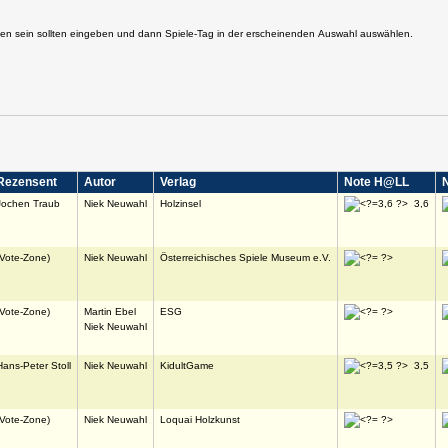
ten sein sollten eingeben und dann Spiele-Tag in der erscheinenden Auswahl auswählen.
Rezensent
Autor
Verlag
Note H@LL
Jochen Traub
Niek Neuwahl
Holzinsel
3,6
(Vote-Zone)
Niek Neuwahl
Österreichisches Spiele Museum e.V.
(Vote-Zone)
Martin Ebel
ESG
Niek Neuwahl
Hans-Peter Stoll
Niek Neuwahl
KidultGame
3,5
(Vote-Zone)
Niek Neuwahl
Loquai Holzkunst