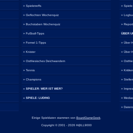
» Spieletreffs
» Spiel
» Geflochten Wochenquiz
» Logbu
» Buchstaben Wochenquiz
» Repor
» Fußball-Tipps
ÜBER U
» Formel 1-Tipps
» Über
» Knister
» Über
» Ostfriesisches Deichwandern
» Ostfri
» Tennis
» Kritike
» Champions
» Stelle
» SPIELER: WER IST WER?
» Impre
» SPIELE: LUDING
» Media
» Daten
Einige Spieldaten stammen von
BoardGameGeek
.
Copyright © 2001 - 2026 H@LL9000