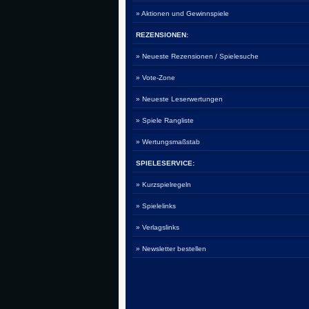
» Aktionen und Gewinnspiele
REZENSIONEN:
» Neueste Rezensionen / Spielesuche
» Vote-Zone
» Neueste Leserwertungen
» Spiele Rangliste
» Wertungsmaßstab
SPIELESERVICE:
» Kurzspielregeln
» Spielelinks
» Verlagslinks
» Newsletter bestellen