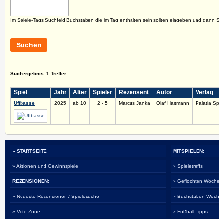
Im Spiele-Tags Suchfeld Buchstaben die im Tag enthalten sein sollten eingeben und dann 
Suchen
Suchergebnis: 1 Treffer
Spiel
Jahr
Alter
Spieler
Rezensent
Autor
Verlag
Uffbasse
2025
ab 10
2 - 5
Marcus Janka
Olaf Hartmann
Palatia Sp
» STARTSEITE
MITSPIELEN:
» Aktionen und Gewinnspiele
» Spieletreffs
REZENSIONEN:
» Geflochten Woche
» Neueste Rezensionen / Spielesuche
» Buchstaben Woch
» Vote-Zone
» Fußball-Tipps