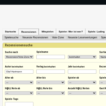
Startseite
Mitspielen
Spieler: Wer ist wer?
Spiele: Luding
Rezensionen
Spielesuche
Neueste Rezensionen
Vote-Zone
Neueste Leserwertungen
Spie
Rezensionensuche
Spielname
Suche nach
Sorti
Autor
beinhaltet
Verlag
beinhaltet
Jahr
beinhaltet
Reze
Alter ab
Alter bis
Spieler ab
Spiele
H@LL Note ab
H@LL Note bis
Anzahl H@LL Noten
Gast 
Spiele-Tags