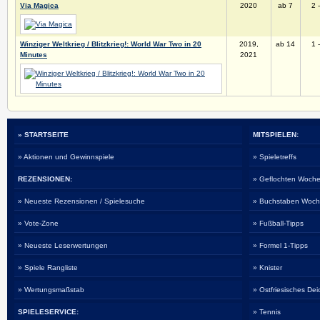
Via Magica
2020
ab 7
2 
Winziger Weltkrieg / Blitzkrieg!: World War Two in 20
2019,
ab 14
1 
Minutes
2021
» STARTSEITE
MITSPIELEN:
» Aktionen und Gewinnspiele
» Spieletreffs
REZENSIONEN:
» Geflochten Woche
» Neueste Rezensionen / Spielesuche
» Buchstaben Woch
» Vote-Zone
» Fußball-Tipps
» Neueste Leserwertungen
» Formel 1-Tipps
» Spiele Rangliste
» Knister
» Wertungsmaßstab
» Ostfriesisches De
SPIELESERVICE:
» Tennis