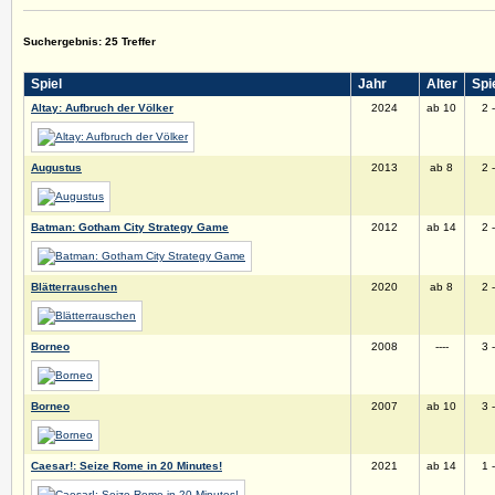
Suchergebnis: 25 Treffer
Spiel
Jahr
Alter
Spi
Altay: Aufbruch der Völker
2024
ab 10
2 
Augustus
2013
ab 8
2 
Batman: Gotham City Strategy Game
2012
ab 14
2 
Blätterrauschen
2020
ab 8
2 
Borneo
2008
----
3 
Borneo
2007
ab 10
3 
Caesar!: Seize Rome in 20 Minutes!
2021
ab 14
1 