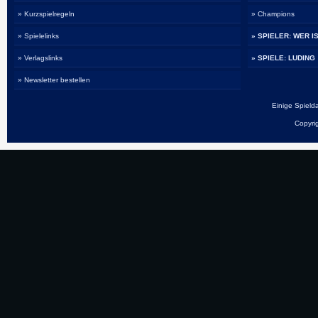
» Kurzspielregeln
» Champions
» Spielelinks
» SPIELER: WER I
» Verlagslinks
» SPIELE: LUDING
» Newsletter bestellen
Einige Spiel
Copyri