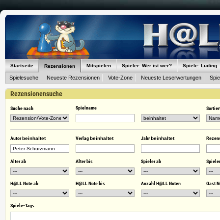
Startseite
Mitspielen
Spieler: Wer ist wer?
Spiele: Luding
Rezensionen
Spielesuche
Neueste Rezensionen
Vote-Zone
Neueste Leserwertungen
Spie
Rezensionensuche
Spielname
Suche nach
Sortier
Autor
beinhaltet
Verlag
beinhaltet
Jahr
beinhaltet
Rezen
Alter ab
Alter bis
Spieler ab
Spieler
H@LL Note ab
H@LL Note bis
Anzahl H@LL Noten
Gast N
Spiele-Tags