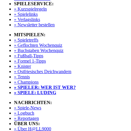
SPIELESERVICE:
» Kurzspielregeln
» Spielelinks
» Verlagslinks
» Newsletter bestellen
MITSPIELEN:
» Spieletreffs
» Geflochten Wochenquiz
» Buchstaben Wochenquiz
» Fußball-Tipps
» Formel 1-Tipps
» Knister
» Ostfriesisches Deichwandern
» Tennis
» Champions
» SPIELER: WER IST WER?
» SPIELE: LUDING
NACHRICHTEN:
» Spiele-News
» Logbuch
» Reportagen
ÜBER UNS:
» Über H@LL9000