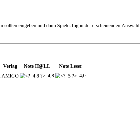
in sollten eingeben und dann Spiele-Tag in der erscheinenden Auswah
Verlag
Note H@LL
Note Leser
4,8
4,0
t
AMIGO