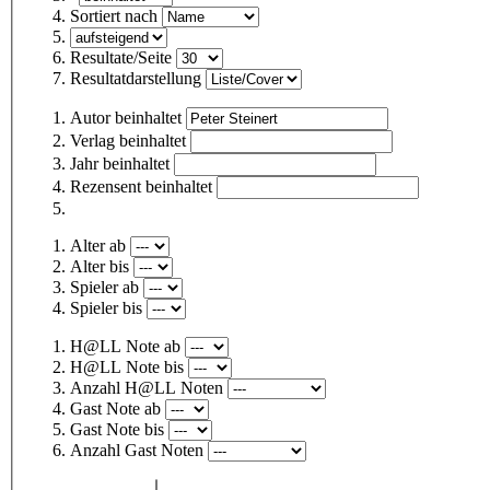
Sortiert nach
Resultate/Seite
Resultatdarstellung
Autor
beinhaltet
Verlag
beinhaltet
Jahr
beinhaltet
Rezensent
beinhaltet
Alter ab
Alter bis
Spieler ab
Spieler bis
H@LL Note ab
H@LL Note bis
Anzahl H@LL Noten
Gast Note ab
Gast Note bis
Anzahl Gast Noten