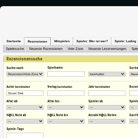
Startseite
Mitspielen
Spieler: Wer ist wer?
Spiele: Luding
Rezensionen
Spielesuche
Neueste Rezensionen
Vote-Zone
Neueste Leserwertungen
Spie
Rezensionensuche
Spielname
Suche nach
Sorti
Autor
beinhaltet
Verlag
beinhaltet
Jahr
beinhaltet
Reze
Alter ab
Alter bis
Spieler ab
Spiele
H@LL Note ab
H@LL Note bis
Anzahl H@LL Noten
Gast 
Spiele-Tags