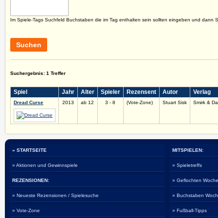
Im Spiele-Tags Suchfeld Buchstaben die im Tag enthalten sein sollten eingeben und dann 
Suchen
Suchergebnis: 1 Treffer
Spiel
Jahr
Alter
Spieler
Rezensent
Autor
Verlag
Dread Curse
2013
ab 12
3 - 8
(Vote-Zone)
Stuart Sisk
Smirk & D
» STARTSEITE
MITSPIELEN:
» Aktionen und Gewinnspiele
» Spieletreffs
REZENSIONEN:
» Geflochten Woche
» Neueste Rezensionen / Spielesuche
» Buchstaben Woch
» Vote-Zone
» Fußball-Tipps