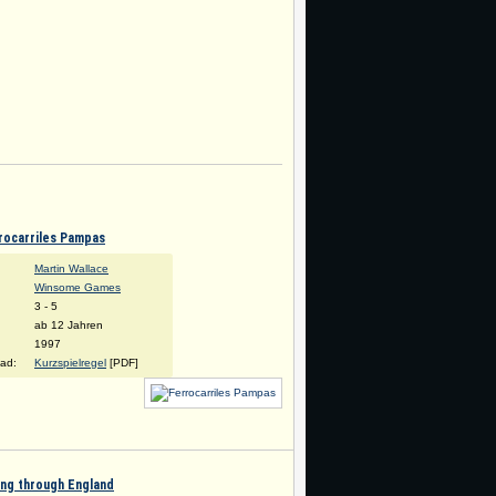
rocarriles Pampas
Martin Wallace
Winsome Games
:
3 - 5
ab 12 Jahren
1997
ad:
Kurzspielregel
[PDF]
ing through England