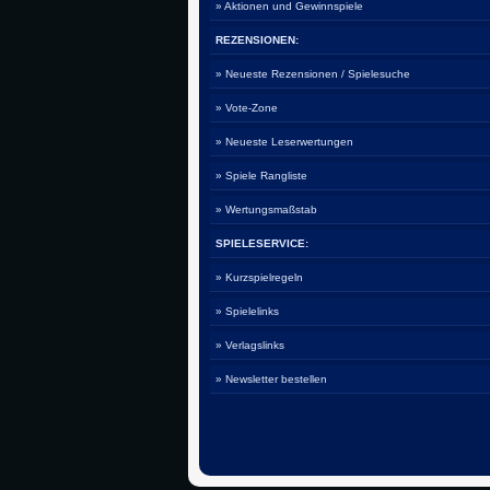
» Aktionen und Gewinnspiele
REZENSIONEN:
» Neueste Rezensionen / Spielesuche
» Vote-Zone
» Neueste Leserwertungen
» Spiele Rangliste
» Wertungsmaßstab
SPIELESERVICE:
» Kurzspielregeln
» Spielelinks
» Verlagslinks
» Newsletter bestellen