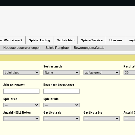
er: Wer ist wer?
Spiele: Luding
Nachrichten
Spiele-Service
Über uns
my
Neueste Leserwertungen
Spiele Rangliste
Bewertungsmaßstab
Sortiert nach
Resulta
Jahr
beinhaltet
Rezensent
beinhaltet
Spieler ab
Spieler bis
Anzahl H@LL Noten
Gast Note ab
Gast Note bis
Anzahl 