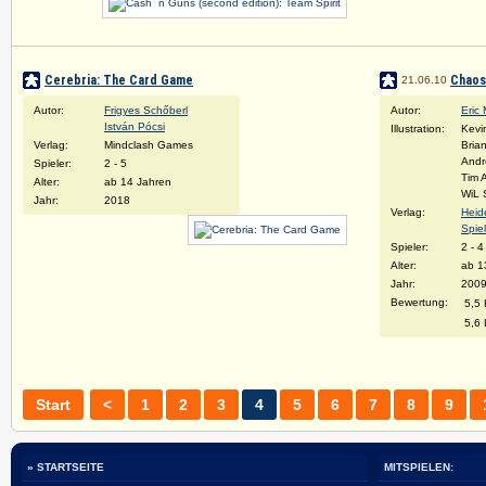
Cerebria: The Card Game
Chaos 
21.06.10
Autor:
Frigyes Schőberl
Autor:
Eric
István Pócsi
Illustration:
Kevi
Verlag:
Mindclash Games
Bria
Andr
Spieler:
2 - 5
Tim 
Alter:
ab 14 Jahren
WiL 
Jahr:
2018
Verlag:
Heid
Spie
Spieler:
2 - 4
Alter:
ab 1
Jahr:
200
Bewertung:
5,5
5,6 
Start
<
1
2
3
4
5
6
7
8
9
» STARTSEITE
MITSPIELEN: