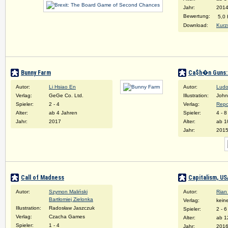
Jahr:
2014
Bewertung:
5,0
Download:
Kurz
Bunny Farm
Ca$h�n Guns:
Autor:
Li Hsiao En
Autor:
Ludo
Verlag:
GeGe Co. Ltd.
Illustration:
John
Spieler:
2 - 4
Verlag:
Repo
Alter:
ab 4 Jahren
Spieler:
4 - 8
Jahr:
2017
Alter:
ab 1
Jahr:
201
Call of Madness
Capitalism, US
Autor:
Szymon Maliński
Autor:
Rian
Bartłomiej Zielonka
Verlag:
kein
Illustration:
Radosław Jaszczuk
Spieler:
2 - 6
Verlag:
Czacha Games
Alter:
ab 1
Spieler:
1 - 4
Jahr:
201