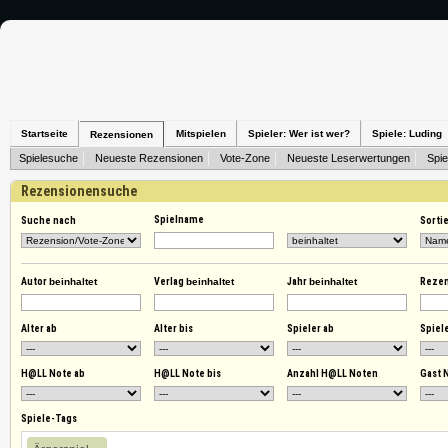
Startseite
Mitspielen
Spieler: Wer ist wer?
Spiele: Luding
Rezensionen
Spielesuche
Neueste Rezensionen
Vote-Zone
Neueste Leserwertungen
Spie
Rezensionensuche
Spielname
Suche nach
Sorti
Autor
beinhaltet
Verlag
beinhaltet
Jahr
beinhaltet
Reze
Alter ab
Alter bis
Spieler ab
Spiele
H@LL Note ab
H@LL Note bis
Anzahl H@LL Noten
Gast 
Spiele-Tags