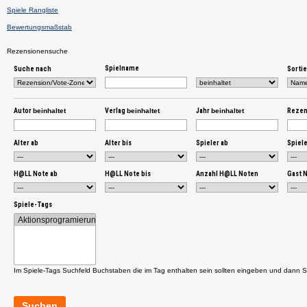
Spiele Rangliste
Bewertungsmaßstab
Rezensionensuche
Spielname
Suche nach
Sortie
Autor
beinhaltet
Verlag
beinhaltet
Jahr
beinhaltet
Reze
Alter ab
Alter bis
Spieler ab
Spiele
H@LL Note ab
H@LL Note bis
Anzahl H@LL Noten
Gast 
Spiele-Tags
Im Spiele-Tags Suchfeld Buchstaben die im Tag enthalten sein sollten eingeben und dann 
Suchen