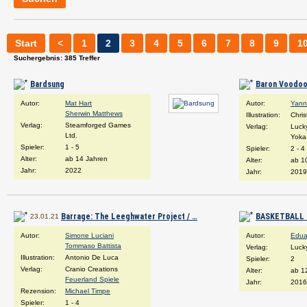
Start
<
1
2
3
4
5
6
7
8
9
1
Suchergebnis: 385 Treffer
Bardsung
Baron Voodo
Autor:
Mat Hart
Autor:
Yann
Sherwin Matthews
Illustration:
Chris
Verlag:
Steamforged Games
Verlag:
Luck
Ltd.
Yoka
Spieler:
1 - 5
Spieler:
2 - 4
Alter:
ab 14 Jahren
Alter:
ab 1
Jahr:
2022
Jahr:
2019
Barrage: The Leeghwater Project / …
BASKETBALL 
23.01.21
Autor:
Simone Luciani
Autor:
Edua
Tommaso Battista
Verlag:
Lucky
Illustration:
Antonio De Luca
Spieler:
2
Verlag:
Cranio Creations
Alter:
ab 1
Feuerland Spiele
Jahr:
2016
Rezension:
Michael Timpe
Spieler:
1 - 4