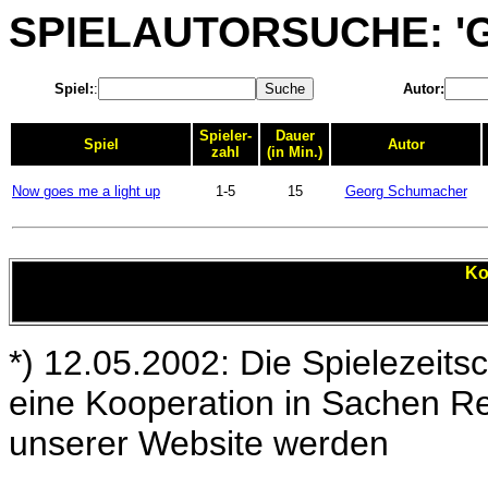
SPIELAUTORSUCHE: 'G
Spiel:
:
Autor:
Spieler-
Dauer
Spiel
Autor
zahl
(in Min.)
Now goes me a light up
1-5
15
Georg Schumacher
Ko
*) 12.05.2002: Die Spielezeitsc
eine Kooperation in Sachen R
unserer Website werden