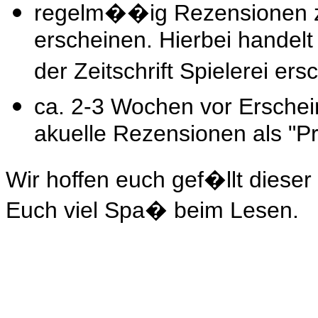
regelm��ig Rezensionen zu
erscheinen. Hierbei handelt 
der Zeitschrift Spielerei e
ca. 2-3 Wochen vor Erschei
akuelle Rezensionen als "P
Wir hoffen euch gef�llt dies
Euch viel Spa� beim Lesen.