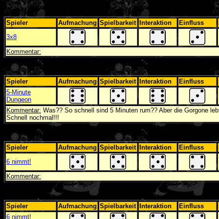
Spieler
Aufmachung
Spielbarkeit
Interaktion
Einfluss
3x8
Kommentar:
Spieler
Aufmachung
Spielbarkeit
Interaktion
Einfluss
5-Minute
Dungeon
Kommentar:
Was?? So schnell sind 5 Minuten rum?? Aber die Gorgone leb
Schnell nochmal!!!
Spieler
Aufmachung
Spielbarkeit
Interaktion
Einfluss
6 nimmt!
Kommentar:
Spieler
Aufmachung
Spielbarkeit
Interaktion
Einfluss
6 nimmt!