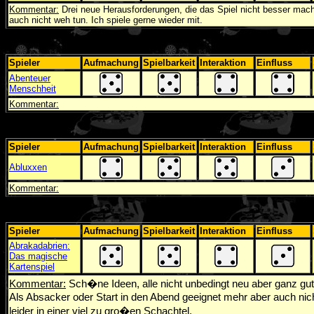
Kommentar:
Drei neue Herausforderungen, die das Spiel nicht besser mac
auch nicht weh tun. Ich spiele gerne wieder mit.
Spieler
Aufmachung
Spielbarkeit
Interaktion
Einfluss
Abenteuer
Menschheit
Kommentar:
Spieler
Aufmachung
Spielbarkeit
Interaktion
Einfluss
Abluxxen
Kommentar:
Spieler
Aufmachung
Spielbarkeit
Interaktion
Einfluss
Abrakadabrien:
Das magische
Kartenspiel
Kommentar:
Sch�ne Ideen, alle nicht unbedingt neu aber ganz gut
Als Absacker oder Start in den Abend geeignet mehr aber auch nic
leider in einer viel zu gro�en Schachtel.