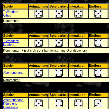
Spieler
Aufmachung
Spielbarkeit
Interaktion
Einfluss
7 Wonders:
Cities
Kommentar:
Spieler
Aufmachung
Spielbarkeit
Interaktion
Einfluss
7 Wonders:
Leaders
Kommentar:
F�gt sich sehr harmonisch ins Grundspiel ein.
Spieler
Aufmachung
Spielbarkeit
Interaktion
Einfluss
Abenteuerland
Kommentar:
Spieler
Aufmachung
Spielbarkeit
Interaktion
Einfluss
Abenteuerland:
König und
Prinzessin