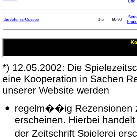
Eric
Serg
Die Artemis-Odysee
1-5
60-90
Bruno
Ko
*) 12.05.2002: Die Spielezeitsc
eine Kooperation in Sachen R
unserer Website werden
regelm��ig Rezensionen zu
erscheinen. Hierbei handelt 
der Zeitschrift Spielerei e