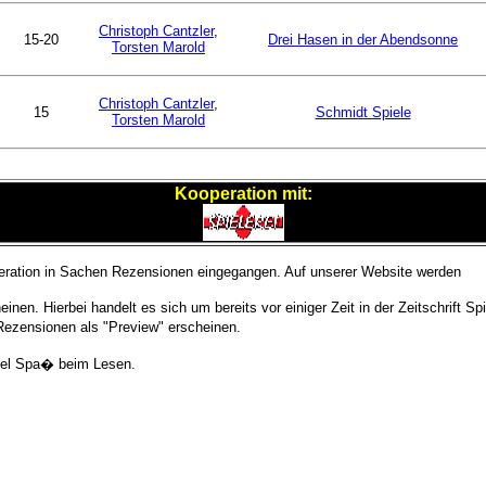
Christoph Cantzler
,
15-20
Drei Hasen in der Abendsonne
Torsten Marold
Christoph Cantzler
,
15
Schmidt Spiele
Torsten Marold
Kooperation mit:
ation in Sachen Rezensionen eingegangen. Auf unserer Website werden
en. Hierbei handelt es sich um bereits vor einiger Zeit in der Zeitschrift Sp
Rezensionen als "Preview" erscheinen.
iel Spa� beim Lesen.