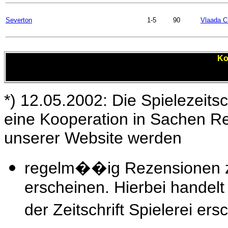
Severton
1-5
90
Vlaada Ch
Ko
*) 12.05.2002: Die Spielezeitsc
eine Kooperation in Sachen R
unserer Website werden
regelm��ig Rezensionen zu
erscheinen. Hierbei handelt 
der Zeitschrift Spielerei e