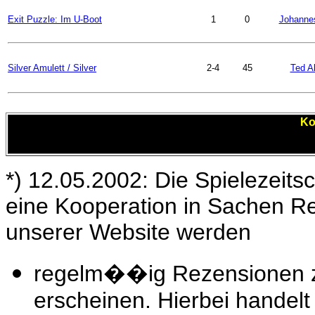
Exit Puzzle: Im U-Boot
1
0
Johannes
Silver Amulett / Silver
2-4
45
Ted A
Ko
*) 12.05.2002: Die Spielezeitsc
eine Kooperation in Sachen R
unserer Website werden
regelm��ig Rezensionen zu
erscheinen. Hierbei handelt 