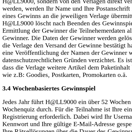
H@LL9000, sondern von den Verlagen direkt ver
werden, werden Ihr Name und Ihre Postanschrift 
eines Gewinns an die jeweiligen Verlage übermitt
H@LL9000 löscht nach Beenden des Gewinnspie
Ermittlung der Gewinner die Teilnehemerdaten al
Gewinner. Die Daten der Gewinner werden gelös
die Verlage den Versand der Gewinne bestätigt h
eine Veröffentlichung der Namen der Gewinner w
datenschutzrechtlichen Gründen verzichtet. Es is
dass die Verlage weitere Artikel dem Paketinhalt 
wie z.B: Goodies, Postkarten, Promokarten o.ä.
3.4 Wochenbasiertes Gewinnspiel
Jedes Jahr führt H@LL9000 ein über 52 Wochen
Wochenquiz durch. Für die Teilnahme ist Ihre ei
Registrierung erforderlich. Dabei wird Ihr Usern
Kennwort und Ihre gültige E-Mail-Adresse gespe
Ihre Rätsellösungen über die Dauer des Gewinnsp