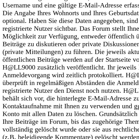
Username und eine gültige E-Mail-Adresse erfas
Die Angabe Ihres Wohnorts und Ihres Geburtsdat
optional. Haben Sie diese Daten angegeben, sind 
registrierte Nutzer sichtbar. Das Forum stellt Ihn
Möglichkeit zur Verfügung, entweder öffentlich 
Beiträge zu diskutieren oder private Diskussion
(private Mitteilungen) zu führen. Die jeweils aktu
öffentlichen Beiträge werden auf der Startseite v
H@LL9000 zusätzlich veröffentlicht. Ihr jeweils l
Anmeldevorgang wird zeitlich protokolliert. H
überprüft in regelmäßigen Abständen die Anmel
registrierte Nutzer den Dienst noch nutzen. H@
behält sich vor, die hinterlegte E-Mail-Adresse z
Kontaktaufnahme mit Ihnen zu verwenden und gg
Konto mit allen Daten zu löschen. Grundsätzlich
Ihre Beiträge im Forum, bis das zugehörige The
vollständig gelöscht wurde oder sie aus rechtlic
(z.B. beleidigende Kommentare) gelöscht werden