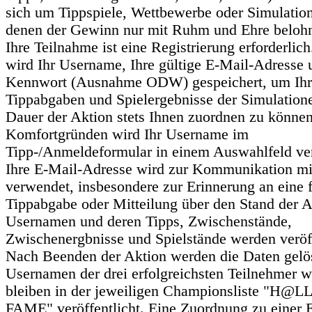
sich um Tippspiele, Wettbewerbe oder Simulation
denen der Gewinn nur mit Ruhm und Ehre belohn
Ihre Teilnahme ist eine Registrierung erforderlic
wird Ihr Username, Ihre gültige E-Mail-Adresse 
Kennwort (Ausnahme ODW) gespeichert, um Ihr
Tippabgaben und Spielergebnisse der Simulatione
Dauer der Aktion stets Ihnen zuordnen zu könne
Komfortgründen wird Ihr Username im
Tipp-/Anmeldeformular in einem Auswahlfeld verö
Ihre E-Mail-Adresse wird zur Kommunikation mi
verwendet, insbesondere zur Erinnerung an eine f
Tippabgabe oder Mitteilung über den Stand der A
Usernamen und deren Tipps, Zwischenstände,
Zwischenergbnisse und Spielstände werden veröff
Nach Beenden der Aktion werden die Daten gelö
Usernamen der drei erfolgreichsten Teilnehmer 
bleiben in der jeweiligen Championsliste "H@L
FAME" veröffentlicht. Eine Zuordnung zu einer 