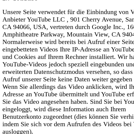
Unsere Seite verwendet für die Einbindung von 
Anbieter YouTube LLC , 901 Cherry Avenue, Sa
CA 94066, USA, vertreten durch Google Inc., 1
Amphitheatre Parkway, Mountain View, CA 940
Normalerweise wird bereits bei Aufruf einer Seit
eingebetteten Videos Ihre IP-Adresse an YouTub
und Cookies auf Ihrem Rechner installiert. Wir 
YouTube-Videos jedoch speziell eingebunden un
erweiterten Datenschutzmodus versehen, so dass
Aufruf unserer Seite keine Daten weiter gegeben
Wenn Sie allerdings das Video anklicken, wird Ih
Adresse an YouTube übermittelt und YouTube erf
Sie das Video angesehen haben. Sind Sie bei Yo
eingeloggt, wird diese Information auch Ihrem
Benutzerkonto zugeordnet (dies können Sie verhi
indem Sie sich vor dem Aufrufen des Videos be
ausloggen).