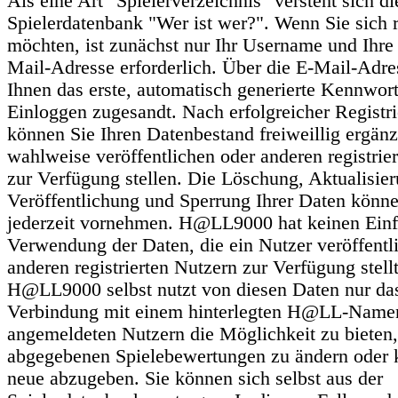
Als eine Art "Spielerverzeichnis" versteht sich di
Spielerdatenbank "Wer ist wer?". Wenn Sie sich r
möchten, ist zunächst nur Ihr Username und Ihre 
Mail-Adresse erforderlich. Über die E-Mail-Adre
Ihnen das erste, automatisch generierte Kennwor
Einloggen zugesandt. Nach erfolgreicher Registr
können Sie Ihren Datenbestand freiweillig ergän
wahlweise veröffentlichen oder anderen registrie
zur Verfügung stellen. Die Löschung, Aktualisier
Veröffentlichung und Sperrung Ihrer Daten könne
jederzeit vornehmen. H@LL9000 hat keinen Einfl
Verwendung der Daten, die ein Nutzer veröffentli
anderen registrierten Nutzern zur Verfügung stellt
H@LL9000 selbst nutzt von diesen Daten nur das
Verbindung mit einem hinterlegten H@LL-Name
angemeldeten Nutzern die Möglichkeit zu bieten,
abgegebenen Spielebewertungen zu ändern oder 
neue abzugeben. Sie können sich selbst aus der