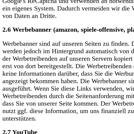
Google's ReCaptcha und verwenden an notwendig
ein eigenes System. Dadurch vermeiden wir die 
von Daten an Dritte.
2.6 Werbebanner (amazon, spiele-offensive, pla
Werbebanner sind auf unseren Seiten zu finden. 
werden jedoch im Hintergrund automatisch von 
der Werbetreibenden auf unseren Servern kopiert
erst von dort bereitgestellt. Die Werbetreibenden 
keine Informationen darüber, dass Sie die Werbu
angezeigt bekommen haben. Die Werbebanner sin
ausgeführt. Wenn Sie diese Links verwenden, wi
Werbetreibenden durch die Seitenanforderung mitg
dass Sie von unserer Seite kommen. Der Werbetr
nutzt ggf. diese Information, um uns finanziell zu
unterstützen.
2.7 YouTube