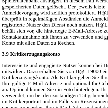
Spielerdatenbank austragen. In diesem Fall werde
gespeicherten Daten gelöscht. Der jeweils letzte
Anmeldevorgang wird zeitlich protokolliert. H
überprüft in regelmäßigen Abständen die Anmel
registrierte Nutzer den Dienst noch nutzen. H@
behält sich vor, die hinterlegte E-Mail-Adresse z
Kontaktaufnahme mit Ihnen zu verwenden und gg
Konto mit allen Daten zu löschen.
3.9 Kritikerzugangskonto
Interessierte und engagierte Nutzer können be
mitwirken. Dazu erhalten Sie von H@LL9000 ei
Kritikerzugangskonto. Als Kritiker geben Sie Ih
Ihre gültige E-Mail-Adresse und optional Ihr Ge
an. Optional können Sie ein Foto hinterlegen. I
verwendet, um bei den zuständigen Tätigsbereiche
im Kritikerportrait und im Falle von Rezensionen
genannt zu werden. Ihre E-Mail-Adresse dient de