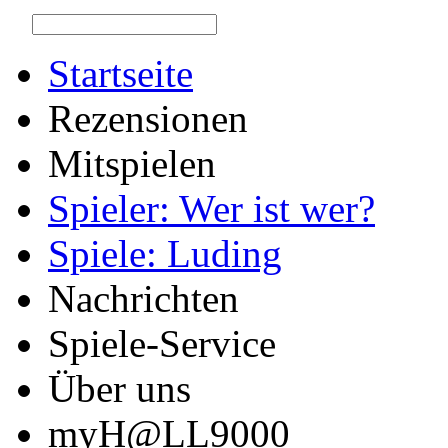
Startseite
Rezensionen
Mitspielen
Spieler: Wer ist wer?
Spiele: Luding
Nachrichten
Spiele-Service
Über uns
myH@LL9000