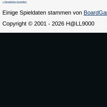
» Newsletter bestellen
Einige Spieldaten stammen von
BoardG
Copyright © 2001 - 2026 H@LL9000